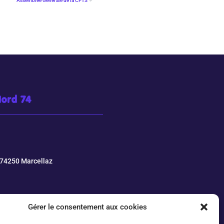
Assemblée Générale de la CPTS
Nord 74
- 74250 Marcellaz
Gérer le consentement aux cookies